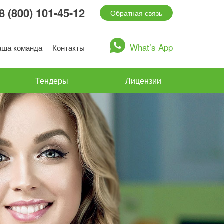
8 (800) 101-45-12
Обратная связь
What’s App
аша команда
Контакты
Тендеры
Лицензии