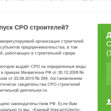
опуск СРО строителей?
аморегулируемой организации строителей.
 субъектов предпринимательства, в том
(
й, работающих в строительной сфере.
 которое выдаёт СРО на определенные виды
 в приказе Минрегиона РФ от 30.12.2009 №
азом от 23.06.2010 № 294, постановлением
актически свидетельства СРО строителей
ительной деятельности.
ещено законодательством РФ. Если Вам
циально то мы, «Единый КонсалтЦентр»,