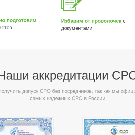
но подготовим
с
Избавим от проволочек
истов
документами
Наши аккредитации СР
лучить допуск СРО без посредников, так как мы офиц
самых надежных СРО в России