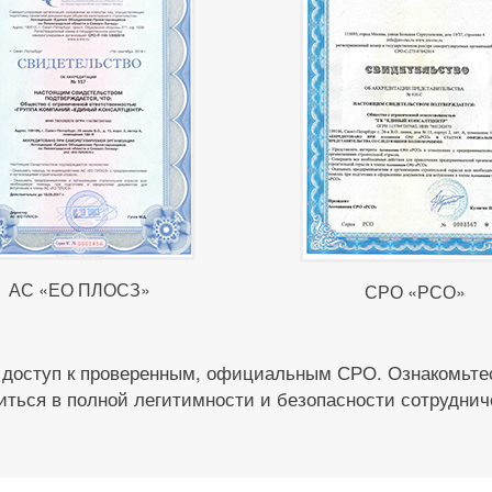
АС «ЕО ПЛОСЗ»
СРО «РСО»
 доступ к проверенным, официальным СРО. Ознакомьтес
иться в полной легитимности и безопасности сотруднич