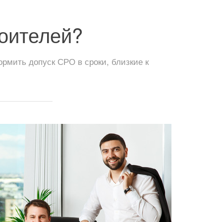
оителей?
мить допуск СРО в сроки, близкие к