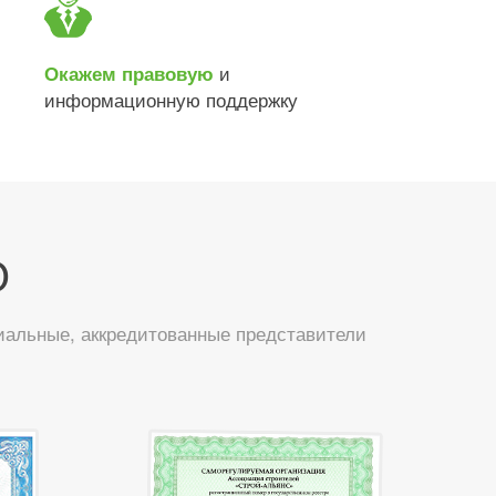
и
Окажем правовую
информационную поддержку
О
иальные, аккредитованные представители