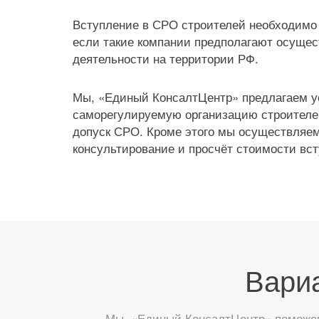
Вступление в СРО строителей необходимо
если такие компании предполагают осущес
деятельности на территории РФ.
Мы, «Единый КонсалтЦентр» предлагаем у
саморегулируемую организацию строителе
допуск СРО. Кроме этого мы осуществляем
консультирование и просчёт стоимости вс
Вари
Мы, «Единый КонсалтЦентр» поможем