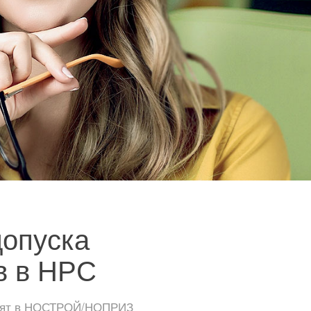
допуска
в в НРС
тоят в НОСТРОЙ/НОПРИЗ