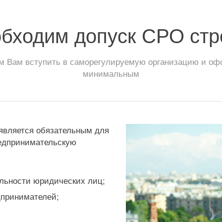
обходим допуск СРО стр
 Вам вступить в саморегулируемую организацию и офор
минимальным
 является обязательным для
едпринимательскую
льности юридических лиц;
дпринимателей;