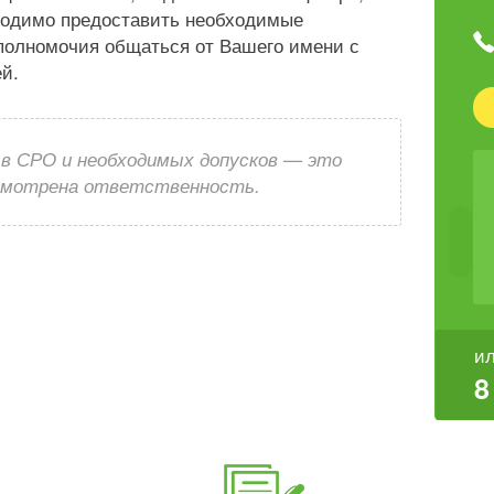
ходимо предоставить необходимые
 полномочия общаться от Вашего имени с
й.
 в СРО и необходимых допусков — это
усмотрена ответственность.
ил
8