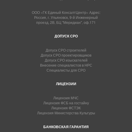
ООО «ГК Единый КонсалтЦентр» Адрес:
Россия, г. Ульяновск, 9-й Инженерный
проезд, 2В, БЦ "Меридиан", оф.171
ДОПУСК СРО
Допуск СРО строителей
Допуск СРО проектировщиков
Допуск СРО изыскателей
Внесение специалистов в НРС
Специалисты для СРО
ЛИЦЕНЗИИ
Лицензия МЧС
Лицензия ФСБ на гостайну
Лицензия ФСТЭК
Лицензия Министерства Культуры
БАНКОВСКАЯ ГАРАНТИЯ