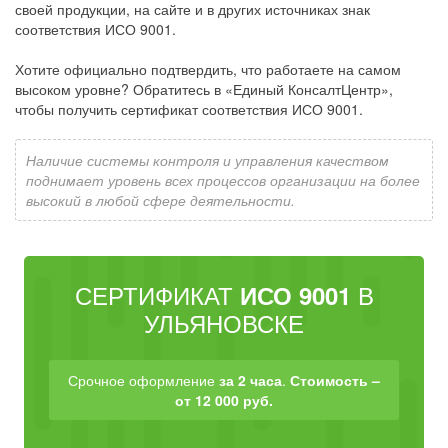
своей продукции, на сайте и в других источниках знак
соответствия ИСО 9001.
Хотите официально подтвердить, что работаете на самом
высоком уровне? Обратитесь в «Единый КонсалтЦентр»,
чтобы получить сертификат соответствия ИСО 9001.
Наличие системы контроля и управления качеством
поднимает уровень всех процессов организации на более
высокий в любой сфере деятельности.
СЕРТИФИКАТ
В
ИСО 9001
УЛЬЯНОВСКЕ
Срочное оформление
за 2 часа
.
Стоимость –
от 12 000 руб.