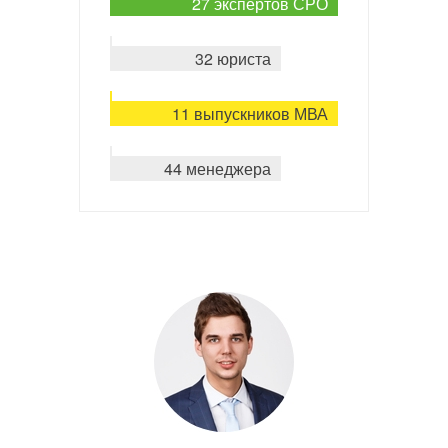
27 экспертов СРО
32 юриста
11 выпускников МВА
44 менеджера