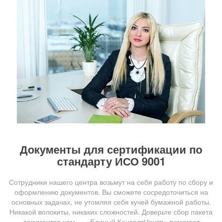
Документы для сертификации по
стандарту ИСО 9001
Сотрудники нашего центра возьмут на себя работу по сбору и
оформлению документов. Вы сможете сосредоточиться на
основных задачах, не утомляя себя кучей бумажной работы.
Никакой волокиты, никаких сложностей. Доверьте сбор пакета
документов нам — «Единый КонсалтЦентр» помогает