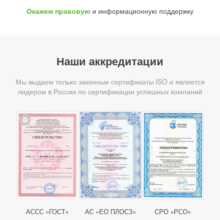
Окажем правовую
и информационную поддержку
Наши аккредитации
Мы выдаем только законные сертификаты ISO и является
лидером в России по сертификации успешных компаний
АССС «ГОСТ»
АС «ЕО ПЛОСЗ»
СРО «РСО»