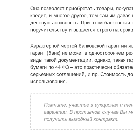
Она позволяет приобретать товары, покуп
кредит, и многое другое, тем самым дава
деловую активность. При этом банковская 
поручительству и выдается строго на срок 
Характерной чертой банковской гарантии яв
гарант (банк) не может в одностороннем р
виды такой документации, однако, такая га
бумаги по 44 ФЗ – это практически обязат
серьезных соглашений, и пр. Стоимость д
использования.
Помните, участие в аукционах и те
гарантии. В противном случае Вы 
получить выгодный контракт.