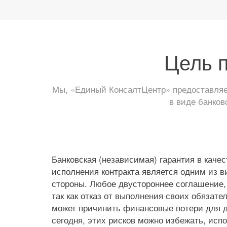
Цель п
Мы, «Единый КонсалтЦентр» предоставляем
в виде банков
Банковская (независимая) гарантия в каче
исполнения контракта является одним из в
стороны. Любое двустороннее соглашение,
так как отказ от выполнения своих обязате
может причинить финансовые потери для д
сегодня, этих рисков можно избежать, исп