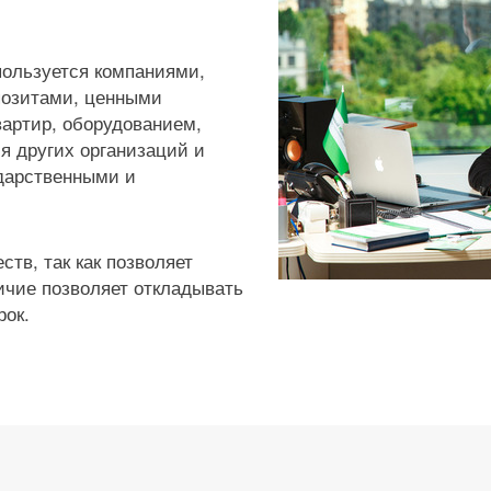
пользуется компаниями,
позитами, ценными
вартир, оборудованием,
я других организаций и
дарственными и
тв, так как позволяет
ичие позволяет откладывать
рок.