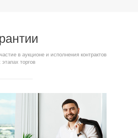
арантии
астие в аукционе и исполнения контрактов
 этапах торгов