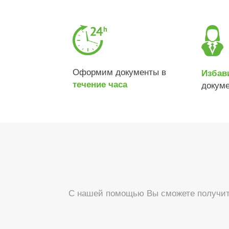
Оформим документы в
Избав
течение часа
докум
С нашей помощью Вы сможете получить