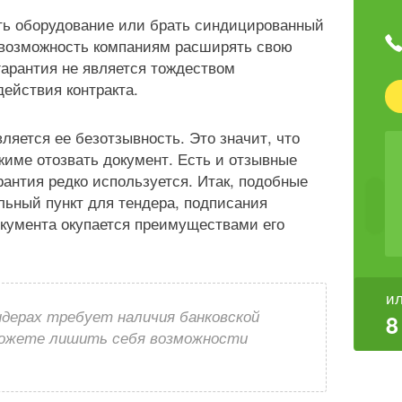
ать оборудование или брать синдицированный
я возможность компаниям расширять свою
гарантия не является тождеством
действия контракта.
ляется ее безотзывность. Это значит, что
ежиме отозвать документ. Есть и отзывные
рантия редко используется. Итак, подобные
ельный пункт для тендера, подписания
окумента окупается преимуществами его
ил
ндерах требует наличия банковской
8
можете лишить себя возможности