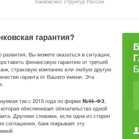
банковских структур России
нковская гарантия?
о развития, Вы можете оказаться в ситуации,
едоставить финансовую гарантию от третьей
 банк, страховую компанию или любую другую
ачестве гаранта от Вашего имени. Эта
я.
нуемая так с 2015 года по форме
,
№44–ФЗ
 которая обеспечивает обязательство одной
акта. Другими словами, если одна из сторон
ия соглашения, банк покрывает эту
уммой.