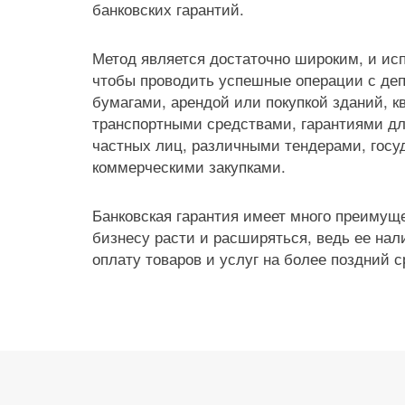
банковских гарантий.
Метод является достаточно широким, и ис
чтобы проводить успешные операции с де
бумагами, арендой или покупкой зданий, к
транспортными средствами, гарантиями дл
частных лиц, различными тендерами, госу
коммерческими закупками.
Банковская гарантия имеет много преимущес
бизнесу расти и расширяться, ведь ее нал
оплату товаров и услуг на более поздний с