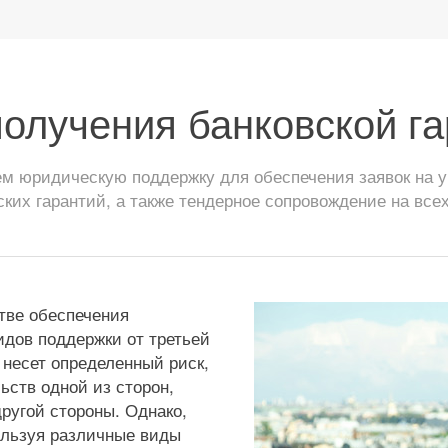
олучения банковской г
 юридическую поддержку для обеспечения заявок на уч
ских гарантий, а также тендерное сопровождение на всех
стве обеспечения
идов поддержки от третьей
 несет определенный риск,
льств одной из сторон,
ругой стороны. Однако,
ользуя различные виды