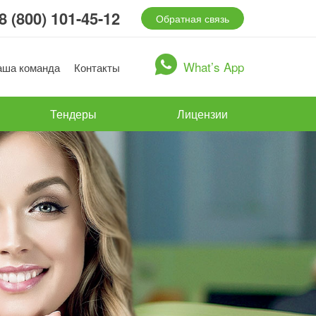
8 (800) 101-45-12
Обратная связь
What’s App
аша команда
Контакты
Тендеры
Лицензии