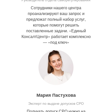
Сотрудники нашего центра
проанализируют ваш запрос и
предложат полный набор услуг,
которые помогут решить
поставленные задачи. «Единый
КонсалтЦентр» работает комплексно
— «под ключ»
Мария Пастухова
Эксперт по выдаче допусков СРО
Получать допуск СРО нужно на