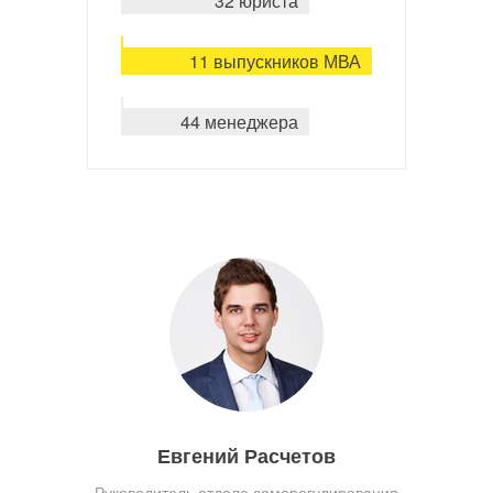
32 юриста
11 выпускников МВА
44 менеджера
Евгений Расчетов
Руководитель отдела саморегулирования