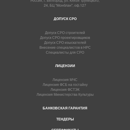
Россия, г. Белгород, ул. Князя Трубецкого,
24, БЦ "Монблан", оф.127
ДОПУСК СРО
Допуск СРО строителей
Допуск СРО проектировщиков
Допуск СРО изыскателей
Внесение специалистов в НРС
Специалисты для СРО
ЛИЦЕНЗИИ
Лицензия МЧС
Лицензия ФСБ на гостайну
Лицензия ФСТЭК
Лицензия Министерства Культуры
БАНКОВСКАЯ ГАРАНТИЯ
ТЕНДЕРЫ