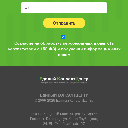
Отправить
Согласие на обработку персональных данных (в
соответствии с 152-ФЗ) и получении информационных
писем
ЕДИНЫЙ КОНСАЛТЦЕНТР
© 2009-2026 Единый КонсалтЦентр
ООО «ГК Единый КонсалтЦентр» Адрес:
Россия, г. Белгород, ул. Князя Трубецкого,
24, БЦ "Монблан", оф.127