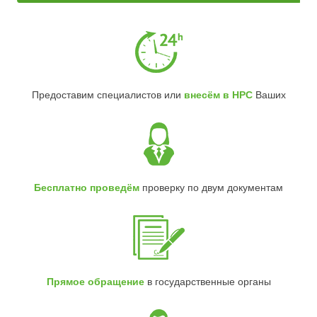
Предоставим специалистов или
внесём в НРС
Ваших
Бесплатно проведём
проверку по двум документам
Прямое обращение
в государственные органы