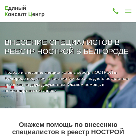
Е
диный
К
онсалт
Ц
ентр
ВНЕСЕНИЕ СПЕЦИАЛИСТОВ В
РЕЕСТР НОСТРОЙ В БЕЛГОРОДЕ
Подбор и внесение специалистов в реестр НОСТРОЙ в
Белгороде под ключ, в течение 3-х рабочих дней. Бесплатная
проверка по двум документам. Окажем помощь в
нестандартных ситуациях
Окажем помощь по внесению
специалистов в реестр НОСТРОЙ