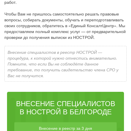
работ.
Чтобы Вам не пришлось самостоятельно решать правовые
вопросы, собирать документы, обучать и переподготавливать
своих сотрудников, обратитесь в «Единый КонсалтЦентр». Мы
предоставляем полный комплекс услуг — от предварительной
проверки до получения выписки из НОСТРОЙ.
Внесение специалистов в реестр НОСТРОЙ —
процедура, к которой нужно отнестись внимательно.
Помните, что если Вы не соблюдёте данное
требование, то получить свидетельство члена СРО у
Вас не получится.
ВНЕСЕНИЕ СПЕЦИАЛИСТОВ
В НОСТРОЙ В БЕЛГОРОДЕ
Внесение в реестр за 3 дня