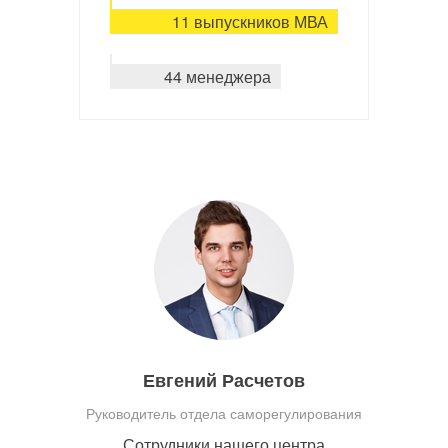
11 выпускников МВА
44 менеджера
Евгений Расчетов
Руководитель отдела саморегулирования
Сотрудники нашего центра