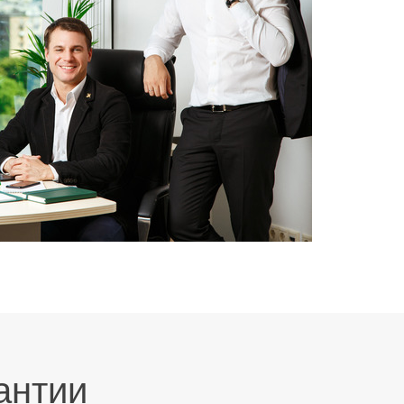
антии