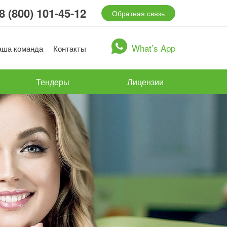
8 (800) 101-45-12
Обратная связь
What’s App
аша команда
Контакты
Тендеры
Лицензии