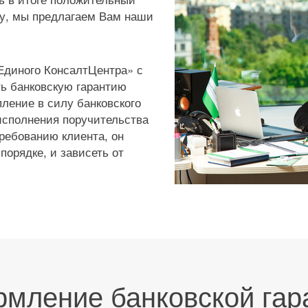
му, мы предлагаем Вам наши
Единого КонсалтЦентра» с
ь банковскую гарантию
пление в силу банковского
исполнения поручительства
требованию клиента, он
орядке, и зависеть от
мление банковской гар