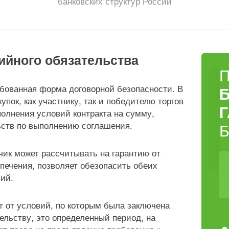
банковских структур России
ийного обязательства
ебованная форма договорной безопасности. В
пок, как участнику, так и победителю торгов
олнения условий контракта на сумму,
ьств по выполнению соглашения.
чик может рассчитывать на гарантию от
печения, позволяет обезопасить обеих
вий.
т от условий, по которым была заключена
ельству, это определенный период, на