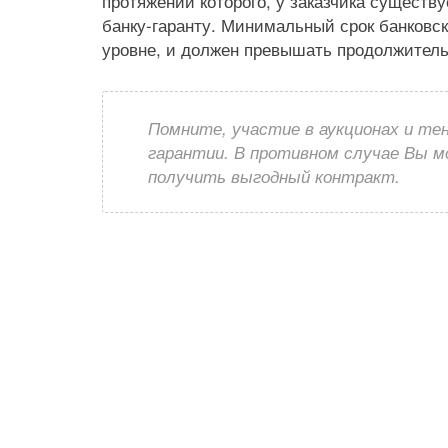
протяжении которого, у заказчика существ
банку-гаранту. Минимальный срок банковск
уровне, и должен превышать продолжитель
Помните, участие в аукционах и те
гарантии. В противном случае Вы 
получить выгодный контракт.