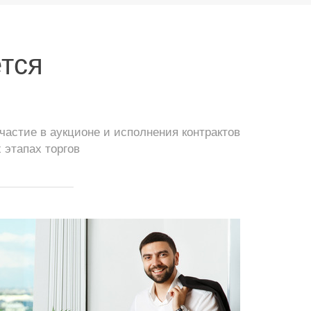
ется
астие в аукционе и исполнения контрактов
 этапах торгов