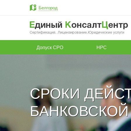
Белгород
Допуск СРО
НРС
СРОКИ ДЕЙС
БАНКОВСКОЙ