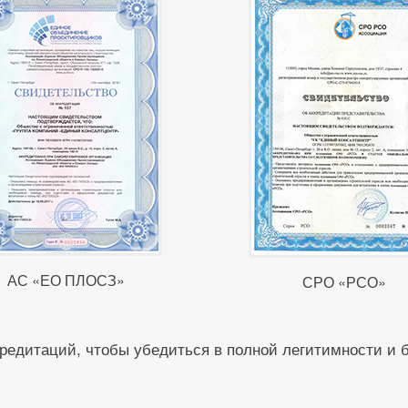
АС «ЕО ПЛОСЗ»
СРО «РСО»
редитаций, чтобы убедиться в полной легитимности и 