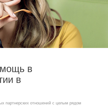
мощь в
тии в
ных партнерских отношений с целым рядом