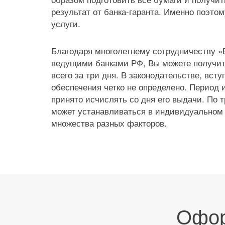
результат от банка-гаранта. Именно поэто
услуги.
Благодаря многолетнему сотрудничеству «
ведущими банками РФ, Вы можете получит
всего за три дня. В законодательстве, всту
обеспечения четко не определено. Период 
принято исчислять со дня его выдачи. По 
может устанавливаться в индивидуальном п
множества разных факторов.
Офор