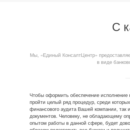
С к
Мы, «Единый КонсалтЦентр» предоставляем
в виде банков
Чтобы оформить обеспечение исполнение к
пройти целый ряд процедур, среди которых
финансового аудита Вашей компании, так и
документов. Человеку, не обладающему о
опытом работы в данной сфере, будет дов
образом подготовить все бумаги и получит