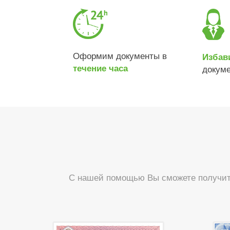
Оформим документы в
Избав
течение часа
докум
С нашей помощью Вы сможете получить