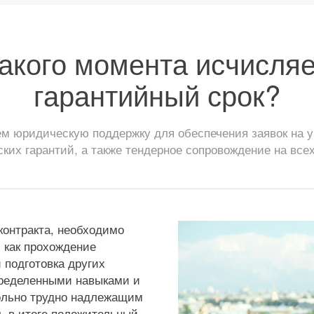
акого момента исчисля
гарантийный срок?
 юридическую поддержку для обеспечения заявок на уч
ских гарантий, а также тендерное сопровождение на всех
онтракта, необходимо
 как прохождение
 подготовка других
пределенными навыками и
ольно трудно надлежащим
ь в итоге положительный