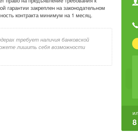
ует право на предъявление требования к
ой гарантии закреплен на законодательном
ность контракта минимум на 1 месяц.
ндерах требует наличия банковской
можете лишить себя возможности
ил
8