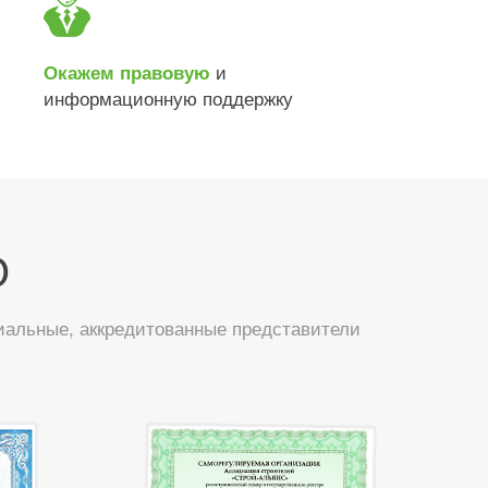
и
Окажем правовую
информационную поддержку
О
иальные, аккредитованные представители