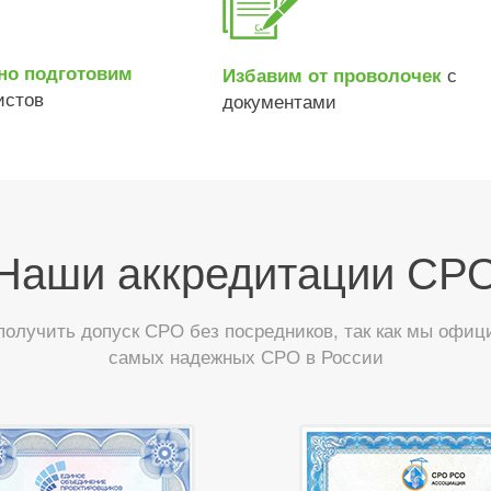
но подготовим
с
Избавим от проволочек
истов
документами
Наши аккредитации СР
лучить допуск СРО без посредников, так как мы офиц
самых надежных СРО в России