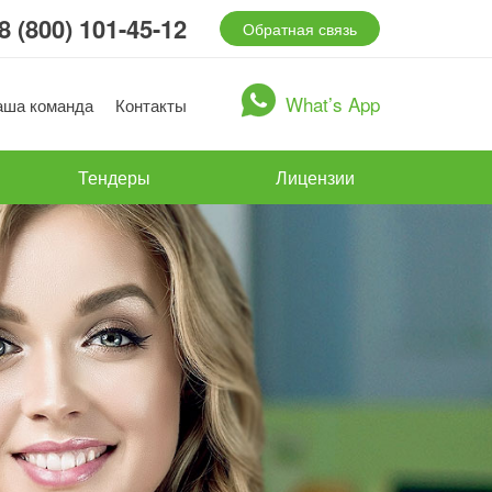
8 (800) 101-45-12
Обратная связь
What’s App
аша команда
Контакты
Тендеры
Лицензии