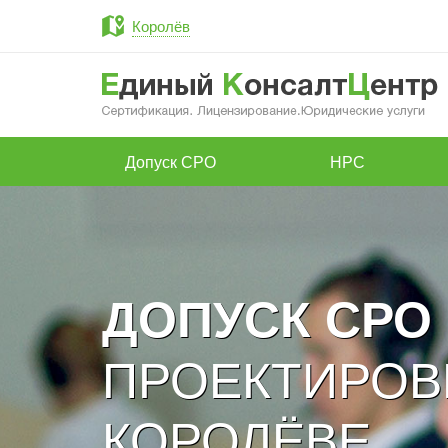
Королёв
Допуск СРО
НРС
ДОПУСК СРО
ПРОЕКТИРОВ
КОРОЛЁВЕ