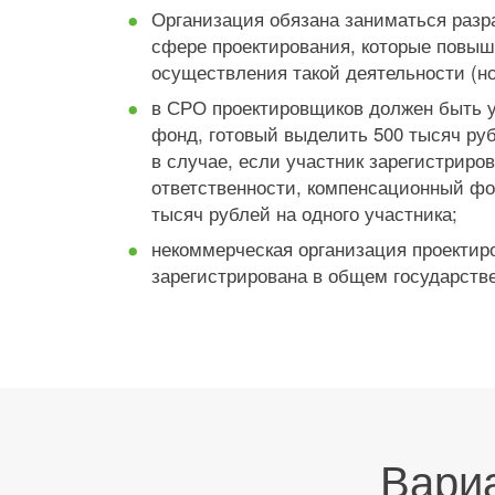
Организация обязана заниматься разр
сфере проектирования, которые повыш
осуществления такой деятельности (но
в СРО проектировщиков должен быть 
фонд, готовый выделить 500 тысяч руб
в случае, если участник зарегистриро
ответственности, компенсационный фо
тысяч рублей на одного участника;
некоммерческая организация проекти
зарегистрирована в общем государств
Вари