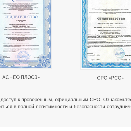
АС «ЕО ПЛОСЗ»
СРО «РСО»
 доступ к проверенным, официальным СРО. Ознакомьтес
иться в полной легитимности и безопасности сотруднич