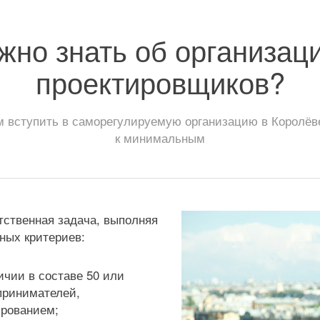
жно знать об организа
проектировщиков?
вступить в саморегулируемую организацию в Королёве
к минимальным
тственная задача, выполняя
ных критериев:
ичии в составе 50 или
принимателей,
рованием;