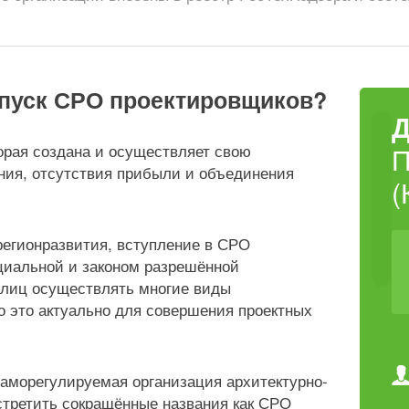
опуск СРО проектировщиков?
орая создана и осуществляет свою
ния, отсутствия прибыли и объединения
(
регионразвития, вступление в СРО
циальной и законом разрешённой
 лиц осуществлять многие виды
о это актуально для совершения проектных
аморегулируемая организация архитектурно-
стретить сокращённые названия как СРО