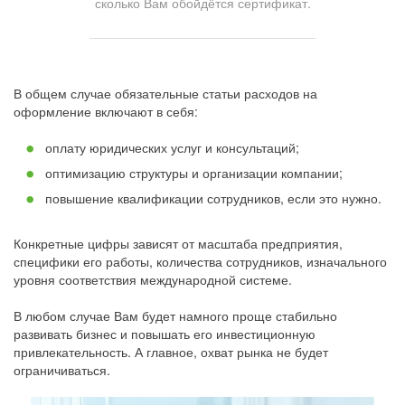
сколько Вам обойдётся сертификат.
В общем случае обязательные статьи расходов на
оформление включают в себя:
оплату юридических услуг и консультаций;
оптимизацию структуры и организации компании;
повышение квалификации сотрудников, если это нужно.
Конкретные цифры зависят от масштаба предприятия,
специфики его работы, количества сотрудников, изначального
уровня соответствия международной системе.
В любом случае Вам будет намного проще стабильно
развивать бизнес и повышать его инвестиционную
привлекательность. А главное, охват рынка не будет
ограничиваться.