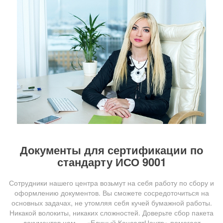
Документы для сертификации по
стандарту ИСО 9001
Сотрудники нашего центра возьмут на себя работу по сбору и
оформлению документов. Вы сможете сосредоточиться на
основных задачах, не утомляя себя кучей бумажной работы.
Никакой волокиты, никаких сложностей. Доверьте сбор пакета
документов нам — «Единый КонсалтЦентр» помогает