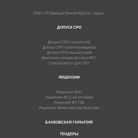
ООО «ГК Единый КонсалтЦентр» Адрес:
ДОПУСК СРО
Допуск СРО строителей
Допуск СРО проектировщиков
Допуск СРО изыскателей
Внесение специалистов в НРС
Специалисты для СРО
ЛИЦЕНЗИИ
Лицензия МЧС
Лицензия ФСБ на гостайну
Лицензия ФСТЭК
Лицензия Министерства Культуры
БАНКОВСКАЯ ГАРАНТИЯ
ТЕНДЕРЫ