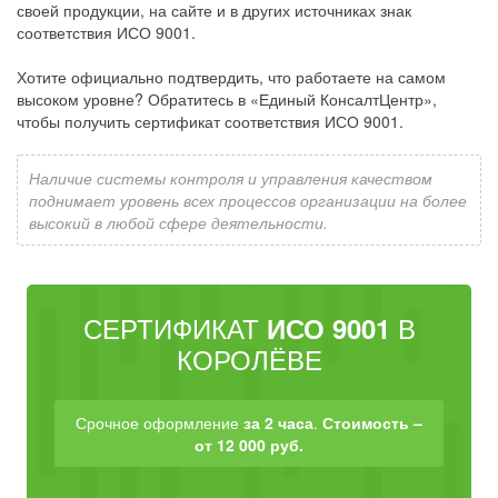
своей продукции, на сайте и в других источниках знак
соответствия ИСО 9001.
Хотите официально подтвердить, что работаете на самом
высоком уровне? Обратитесь в «Единый КонсалтЦентр»,
чтобы получить сертификат соответствия ИСО 9001.
Наличие системы контроля и управления качеством
поднимает уровень всех процессов организации на более
высокий в любой сфере деятельности.
СЕРТИФИКАТ
В
ИСО 9001
КОРОЛЁВЕ
Срочное оформление
за 2 часа
.
Стоимость –
от 12 000 руб.