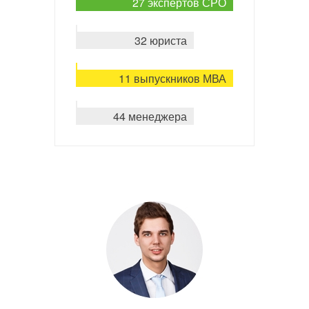
27 экспертов СРО
32 юриста
11 выпускников МВА
44 менеджера