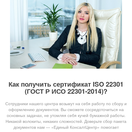
Как получить сертификат ISO 22301
(ГОСТ Р ИСО 22301-2014)?
Сотрудники нашего центра возьмут на себя работу по сбору и
оформлению документов. Вы сможете сосредоточиться на
основных задачах, не утомляя себя кучей бумажной работы.
Никакой волокиты, никаких сложностей. Доверьте сбор пакета
документов нам — «Единый КонсалтЦентр» помогает