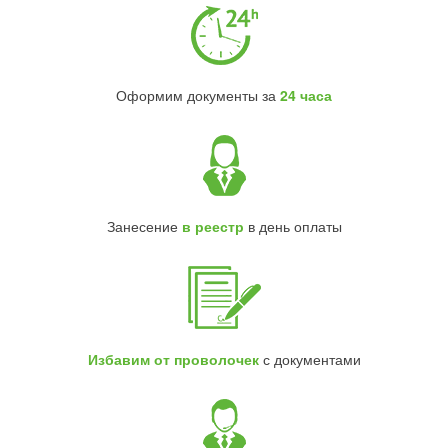
Оформим документы за
24 часа
Занесение
в реестр
в день оплаты
Избавим от проволочек
с документами