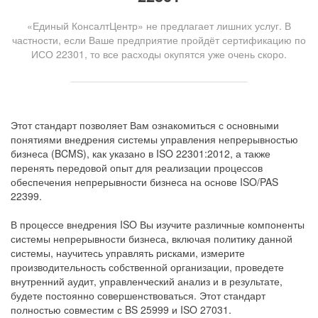
«Единый КонсалтЦентр» не предлагает лишних услуг. В
частности, если Ваше предприятие пройдёт сертификацию по
ИСО 22301, то все расходы окупятся уже очень скоро.
Этот стандарт позволяет Вам ознакомиться с основными
понятиями внедрения системы управления непрерывностью
бизнеса (BCMS), как указано в ISO 22301:2012, а также
перенять передовой опыт для реализации процессов
обеспечения непрерывности бизнеса на основе ISO/PAS
22399.
В процессе внедрения ISO Вы изучите различные компоненты
системы непрерывности бизнеса, включая политику данной
системы, научитесь управлять рисками, измерите
производительность собственной организации, проведете
внутренний аудит, управленческий анализ и в результате,
будете постоянно совершенствоваться. Этот стандарт
полностью совместим с BS 25999 и ISO 27031.