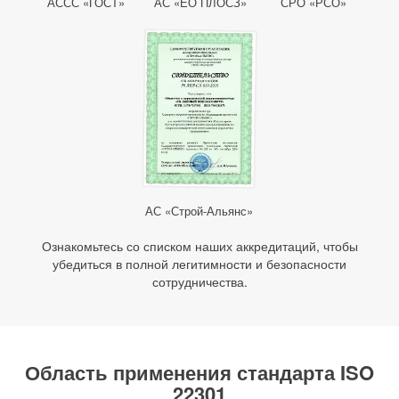
АССС «ГОСТ»
АС «ЕО ПЛОСЗ»
СРО «РСО»
АС «Строй-Альянс»
Ознакомьтесь со списком наших аккредитаций, чтобы
убедиться в полной легитимности и безопасности
сотрудничества.
Область применения стандарта ISO
22301