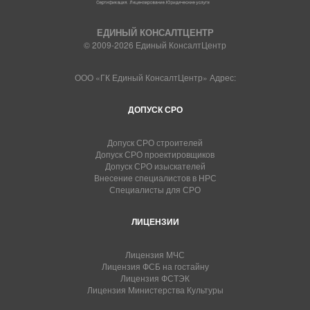
ЕДИНЫЙ КОНСАЛТЦЕНТР
© 2009-2026 Единый КонсалтЦентр
ООО «ГК Единый КонсалтЦентр» Адрес:
ДОПУСК СРО
Допуск СРО строителей
Допуск СРО проектировщиков
Допуск СРО изыскателей
Внесение специалистов в НРС
Специалисты для СРО
ЛИЦЕНЗИИ
Лицензия МЧС
Лицензия ФСБ на гостайну
Лицензия ФСТЭК
Лицензия Министерства Культуры