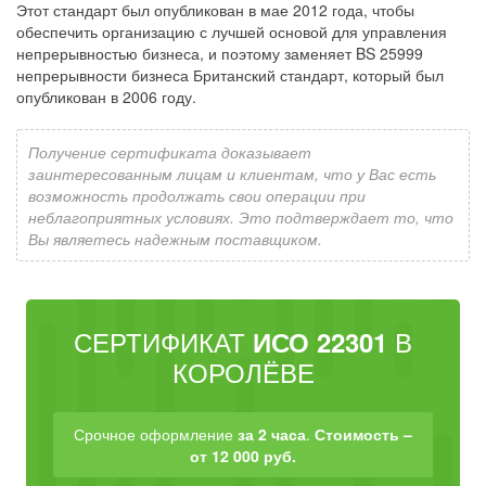
Этот стандарт был опубликован в мае 2012 года, чтобы
обеспечить организацию с лучшей основой для управления
непрерывностью бизнеса, и поэтому заменяет BS 25999
непрерывности бизнеса Британский стандарт, который был
опубликован в 2006 году.
Получение сертификата доказывает
заинтересованным лицам и клиентам, что у Вас есть
возможность продолжать свои операции при
неблагоприятных условиях. Это подтверждает то, что
Вы являетесь надежным поставщиком.
СЕРТИФИКАТ
В
ИСО 22301
КОРОЛЁВЕ
Срочное оформление
за 2 часа
.
Стоимость –
от 12 000 руб.