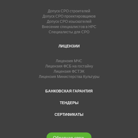
Допуск СРО строителей
Допуск СРО проектировщиков
Допуск СРО изыскателей
Внесение специалистов в НРС
Специалисты для СРО
ЛИЦЕНЗИИ
Лицензия МЧС
Лицензия ФСБ на гостайну
Лицензия ФСТЭК
Лицензия Министерства Культуры
БАНКОВСКАЯ ГАРАНТИЯ
ТЕНДЕРЫ
СЕРТИФИКАТЫ
Обратная связь