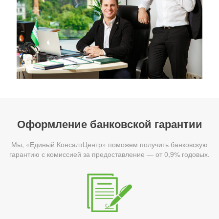
Оформление банковской гарантии
Мы, «Единый КонсалтЦентр» поможем получить банковскую
гарантию с комиссией за предоставление — от 0,9% годовых.