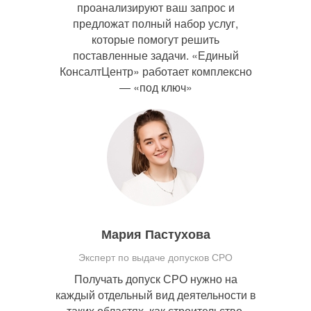
проанализируют ваш запрос и
предложат полный набор услуг,
которые помогут решить
поставленные задачи. «Единый
КонсалтЦентр» работает комплексно
— «под ключ»
Мария Пастухова
Эксперт по выдаче допусков СРО
Получать допуск СРО нужно на
каждый отдельный вид деятельности в
таких областях, как строительство,