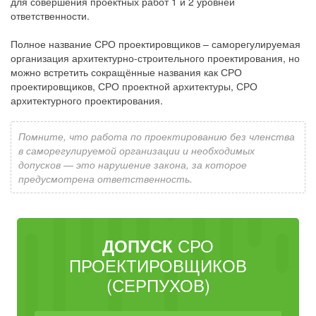
для совершения проектных работ 1 и 2 уровней
ответственности.
Полное название СРО проектировщиков – саморегулируемая
организация архитектурно-строительного проектирования, но
можно встретить сокращённые названия как СРО
проектировщиков, СРО проектной архитектуры, СРО
архитектурного проектирования.
Помните, что работа по проектированию без членства
в саморегулируемой организации и необходимых
допусков — это нарушение закона, за которое
предусмотрена ответственность.
СРО
ДОПУСК
ПРОЕКТИРОВЩИКОВ
(СЕРПУХОВ)