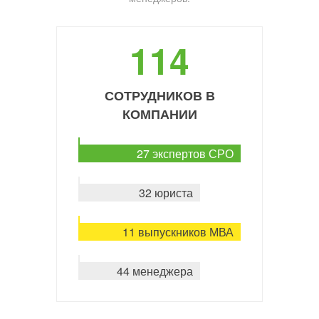
114
СОТРУДНИКОВ В
КОМПАНИИ
27 экспертов СРО
32 юриста
11 выпускников МВА
44 менеджера