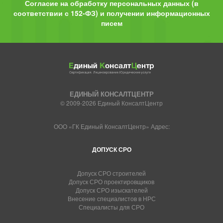
Согласие на обработку персональных данных (в
соответствии с 152-ФЗ) и получении информационных
писем
ЕДИНЫЙ КОНСАЛТЦЕНТР
© 2009-2026 Единый КонсалтЦентр
ООО «ГК Единый КонсалтЦентр» Адрес:
ДОПУСК СРО
Допуск СРО строителей
Допуск СРО проектировщиков
Допуск СРО изыскателей
Внесение специалистов в НРС
Специалисты для СРО