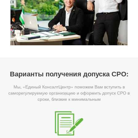
Варианты получения допуска СРО:
Мы, «Единый КонсалтЦентр» поможем Вам вступить в
саморегулируемую организацию и оформить допуск СРО в
сроки, близкие к минимальным