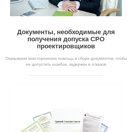
Документы, необходимые для
получения допуска СРО
проектировщиков
Оказываем всестороннюю помощь в сборе документов, чтобы
не допустить ошибок, задержек и отказов