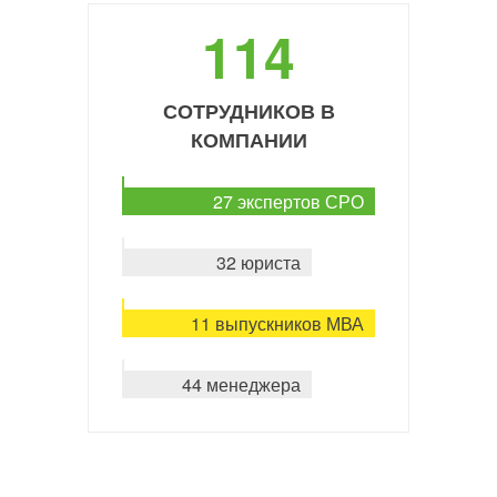
114
СОТРУДНИКОВ В
КОМПАНИИ
27 экспертов СРО
32 юриста
11 выпускников МВА
44 менеджера