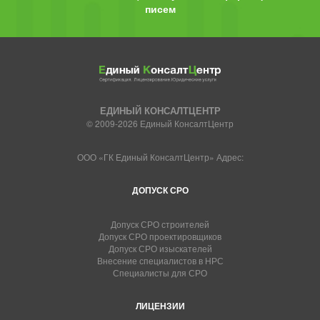
писем
ЕДИНЫЙ КОНСАЛТЦЕНТР
© 2009-2026 Единый КонсалтЦентр
ООО «ГК Единый КонсалтЦентр» Адрес:
ДОПУСК СРО
Допуск СРО строителей
Допуск СРО проектировщиков
Допуск СРО изыскателей
Внесение специалистов в НРС
Специалисты для СРО
ЛИЦЕНЗИИ