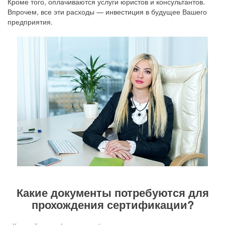
Кроме того, оплачиваются услуги юристов и консультантов.
Впрочем, все эти расходы — инвестиция в будущее Вашего
предприятия.
Какие документы потребуются для
прохождения сертификации?