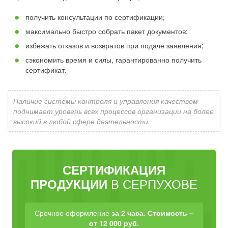
получить консультации по сертификации;
максимально быстро собрать пакет документов;
избежать отказов и возвратов при подаче заявления;
сэкономить время и силы, гарантированно получить
сертификат.
Наличие системы контроля и управления качеством
поднимает уровень всех процессов организации на более
высокий в любой сфере деятельности.
СЕРТИФИКАЦИЯ
В СЕРПУХОВЕ
ПРОДУКЦИИ
Срочное оформление
за 2 часа
.
Стоимость –
от 12 000 руб.