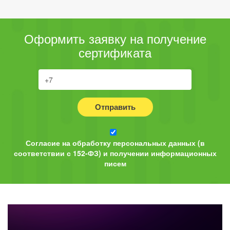
Оформить заявку на получение
сертификата
Отправить
Согласие на обработку персональных данных (в
соответствии с 152-ФЗ) и получении информационных
писем