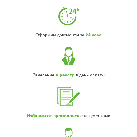
Оформим документы за
24 часа
Занесение
в реестр
в день оплаты
Избавим от проволочек
с документами