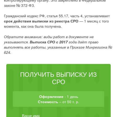
контролирующему органу. Это закреплено в Федеральном
законе № 372-ФЗ.
Гражданский кодекс РФ, статья 55.17, часть 4, устанавливает
срок действия выписки из реестра СРО
— 1 месяц с того
момента, как она была получена.
Обратите внимание: виды работ в документе не
указываются.
Выписка СРО с 2017
года даёт право
выполнять все работы, указанные в Приказе Минрегиона №
624.
ПОЛУЧИТЬ ВЫПИСКУ ИЗ
СРО
Оформление
- 1 день
Стоимость
– от 50 т. р.
Ваше имя