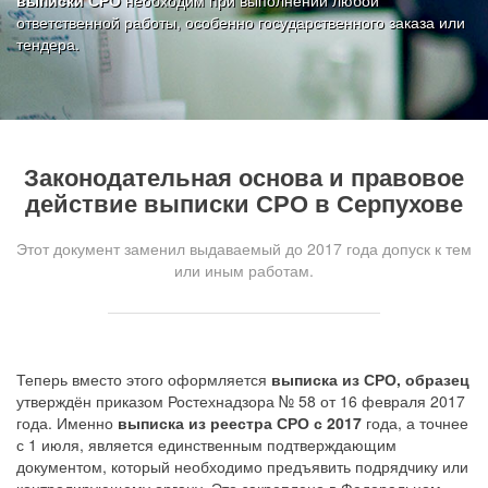
выписки СРО
необходим при выполнении любой
ответственной работы, особенно государственного заказа или
тендера.
Законодательная основа и правовое
действие выписки СРО
в Серпухове
Этот документ заменил выдаваемый до 2017 года допуск к тем
или иным работам.
Теперь вместо этого оформляется
выписка из СРО, образец
утверждён приказом Ростехнадзора № 58 от 16 февраля 2017
года. Именно
выписка из реестра СРО с 2017
года, а точнее
с 1 июля, является единственным подтверждающим
документом, который необходимо предъявить подрядчику или