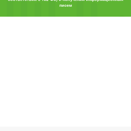
писем