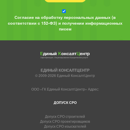
Согласие на обработку персональных данных (в
соответствии с 152-ФЗ) и получении информационных
писем
ЕДИНЫЙ КОНСАЛТЦЕНТР
© 2009-2026 Единый КонсалтЦентр
ООО «ГК Единый КонсалтЦентр» Адрес:
ДОПУСК СРО
Допуск СРО строителей
Допуск СРО проектировщиков
Допуск СРО изыскателей