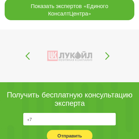
Показать экспертов «Единого
КонсалтЦентра»
Получить бесплатную консультацию
эксперта
Отправить