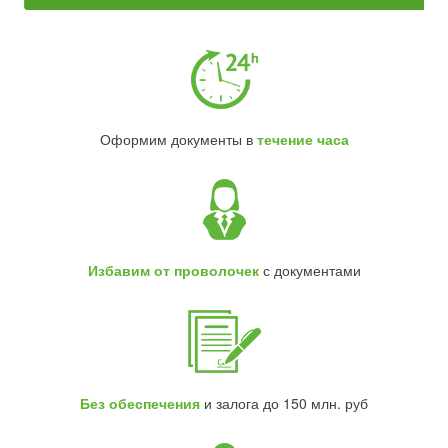
Оформим документы в
течение часа
Избавим от проволочек
с документами
Без обеспечения
и залога до 150 млн. руб