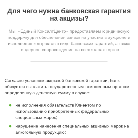
Для чего нужна банковская гарантия
на акцизы?
Мы, «Единый КонсалтЦентр» предоставляем юридическую
поддержку для обеспечения заявок на участие в аукционе и
исполнения контрактов в виде банковских гарантий, а также
тендерное сопровождение на всех этапах торгов
Согласно условиям акцизной банковской гарантии, Банк
обязуется выплатить государственным таможенным органам
определенную денежную сумму в случае:
не исполнения обязательств Клиентом по
использованию приобретенных федеральных
специальных марок;
нарушение нанесения специальных акцизных марок на
алкогольную продукцию;