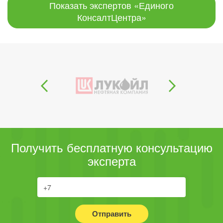
Показать экспертов «Единого
КонсалтЦентра»
Получить бесплатную консультацию
эксперта
Отправить