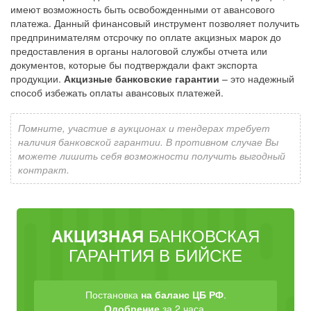
имеют возможность быть освобожденными от авансового
платежа. Данный финансовый инструмент позволяет получить
предпринимателям отсрочку по оплате акцизных марок до
предоставления в органы налоговой службы отчета или
документов, которые бы подтверждали факт экспорта
продукции.
Акцизные банковские гарантии
– это надежный
способ избежать оплаты авансовых платежей.
Помните, участие в аукционах и тендерах требует
наличия банковской гарантии. В противном случае Вы
можете лишить себя возможности получить выгодный
контракт.
БАНКОВСКАЯ
АКЦИЗНАЯ
ГАРАНТИЯ В БИЙСКЕ
Постановка
на баланс ЦБ РФ
.
Одобрение
за 2 часа.