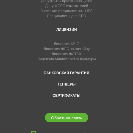
Допуск СРО проектировщиков
Допуск СРО изыскателей
Внесение специалистов в НРС
Специалисты для СРО
ЛИЦЕНЗИИ
Лицензия МЧС
Лицензия ФСБ на гостайну
Лицензия ФСТЭК
Лицензия Министерства Культуры
БАНКОВСКАЯ ГАРАНТИЯ
ТЕНДЕРЫ
СЕРТИФИКАТЫ
Обратная связь