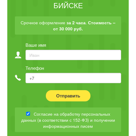
БИЙСКЕ
Срочное оформление
за 2 часа
.
Стоимость –
от 30 000 руб.
Ваше имя
Телефон
Отправить
Согласие на обработку персональных
данных (в соответствии с 152-ФЗ) и получении
информационных писем