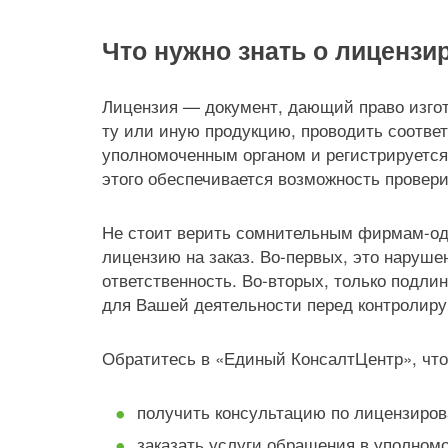
Что нужно знать о лицензи
Лицензия — документ, дающий право изгот
ту или иную продукцию, проводить соотве
уполномоченным органом и регистрируется
этого обеспечивается возможность провери
Не стоит верить сомнительным фирмам-одн
лицензию на заказ. Во-первых, это наруше
ответственность. Во-вторых, только подли
для Вашей деятельности перед контролир
Обратитесь в «Единый КонсалтЦентр», чт
получить консультацию по лицензиро
заказать услуги обращения в уполном