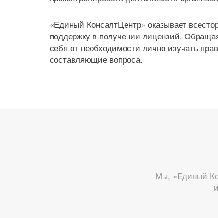
«Единый КонсалтЦентр» оказывает всест
поддержку в получении лицензий. Обращая
себя от необходимости лично изучать пра
составляющие вопроса.
Мы, «Единый Ко
и