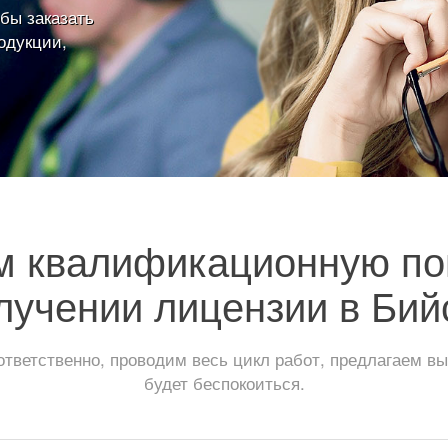
бы заказать
одукции,
м квалификационную по
лучении лицензии в Бий
тветственно, проводим весь цикл работ, предлагаем вы
будет беспокоиться.