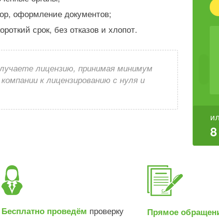
бор, оформление документов;
роткий срок, без отказов и хлопот.
лучаете лицензию, принимая минимум
компании к лицензированию с нуля и
ил
8
проверку
Бесплатно проведём
Прямое обращен