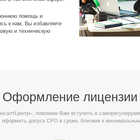
ороннюю помощь и
сь к нам, Вы избавляете
вовую и техническую
Оформление лицензии
нсалтЦентр», поможем Вам вступить в саморегулируе
 оформить допуск СРО в сроки, близкие к минимальны