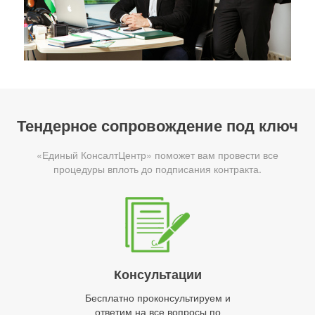
Тендерное сопровождение под ключ
«Единый КонсалтЦентр» поможет вам провести все
процедуры вплоть до подписания контракта.
Консультации
Бесплатно проконсультируем и
ответим на все вопросы по