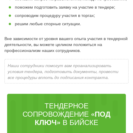
поможем подготовить заявку на участие в тендере;
сопроводим процедуру участия в торгах;
решим любые спорные ситуации.
Вне зависимости от уровня вашего опыта участия в тендерной
деятельности, вы можете целиком положиться на
профессионализм наших сотрудников.
Наши сотрудники помогут вам проанализировать
условия тендера, подготовить документы, провести
все процедуры вплоть до подписания контракта.
ТЕНДЕРНОЕ
СОПРОВОЖДЕНИЕ
«ПОД
В БИЙСКЕ
КЛЮЧ»