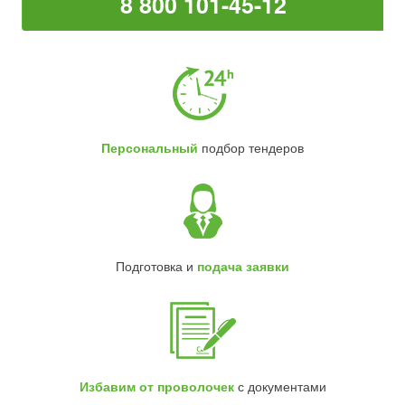
8 800 101-45-12
Персональный
подбор тендеров
Подготовка и
подача заявки
Избавим от проволочек
с документами