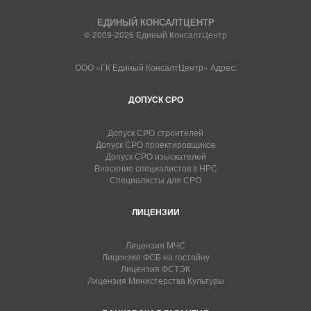
ЕДИНЫЙ КОНСАЛТЦЕНТР
© 2009-2026 Единый КонсалтЦентр
ООО «ГК Единый КонсалтЦентр» Адрес:
ДОПУСК СРО
Допуск СРО строителей
Допуск СРО проектировщиков
Допуск СРО изыскателей
Внесение специалистов в НРС
Специалисты для СРО
ЛИЦЕНЗИИ
Лицензия МЧС
Лицензия ФСБ на гостайну
Лицензия ФСТЭК
Лицензия Министерства Культуры