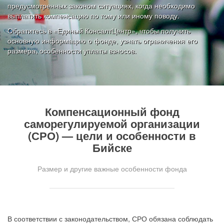
предусмотренных законом ситуациях, когда необходимо
выплатить компенсацию по тому или иному поводу.
Обратитесь в «Единый КонсалтЦентр», чтобы получить
основную информацию о фонде, узнать ограничения его
размера, особенности уплаты взносов.
Компенсационный фонд
саморегулируемой организации
(СРО) — цели и особенности в
Бийске
Размер и другие важные особенности фонда
В соответствии с законодательством, СРО обязана соблюдать