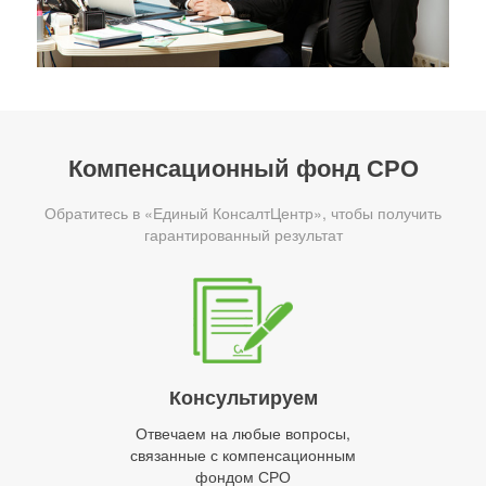
Компенсационный фонд СРО
Обратитесь в «Единый КонсалтЦентр», чтобы получить
гарантированный результат
Консультируем
Отвечаем на любые вопросы,
связанные с компенсационным
фондом СРО