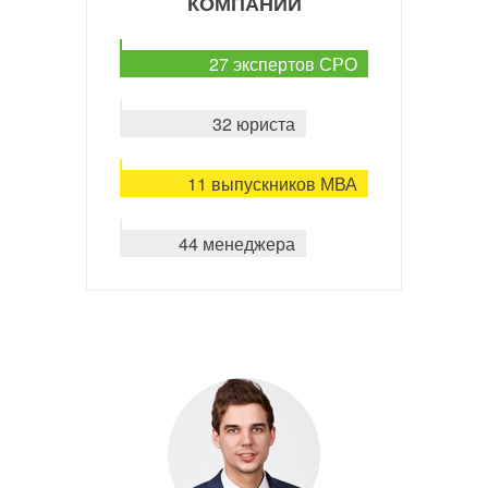
КОМПАНИИ
27 экспертов СРО
32 юриста
11 выпускников МВА
44 менеджера