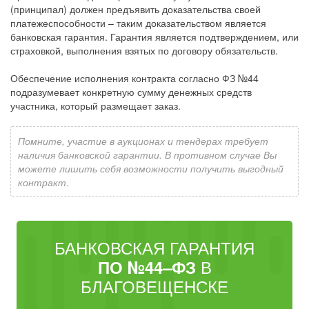
(принципал) должен предъявить доказательства своей
платежеспособности – таким доказательством является
банковская гарантия. Гарантия является подтверждением, или
страховкой, выполнения взятых по договору обязательств.
Обеспечение исполнения контракта согласно ФЗ №44
подразумевает конкретную сумму денежных средств
участника, который размещает заказ.
Помните, участие в аукционах и тендерах требует
наличия банковской гарантии. В противном случае Вы
можете лишить себя возможности получить выгодный
контракт.
БАНКОВСКАЯ ГАРАНТИЯ
В
ПО №44–ФЗ
БЛАГОВЕЩЕНСКЕ