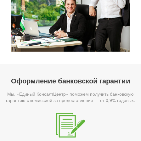
Оформление банковской гарантии
Мы, «Единый КонсалтЦентр» поможем получить банковскую
гарантию с комиссией за предоставление — от 0,9% годовых.