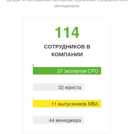
менеджеров.
114
СОТРУДНИКОВ В
КОМПАНИИ
27 экспертов СРО
32 юриста
11 выпускников МВА
44 менеджера