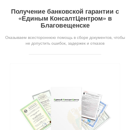
Получение банковской гарантии с
«Единым КонсалтЦентром» в
Благовещенске
Оказываем всестороннюю помощь в сборе документов, чтобы
не допустить ошибок, задержек и отказов