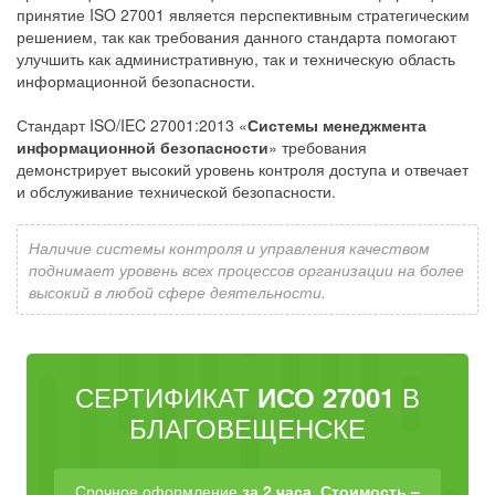
принятие ISO 27001 является перспективным стратегическим
решением, так как требования данного стандарта помогают
улучшить как административную, так и техническую область
информационной безопасности.
Стандарт ISO/IEC 27001:2013 «
Системы менеджмента
информационной безопасности
» требования
демонстрирует высокий уровень контроля доступа и отвечает
и обслуживание технической безопасности.
Наличие системы контроля и управления качеством
поднимает уровень всех процессов организации на более
высокий в любой сфере деятельности.
СЕРТИФИКАТ
В
ИСО 27001
БЛАГОВЕЩЕНСКЕ
Срочное оформление
за 2 часа
.
Стоимость –