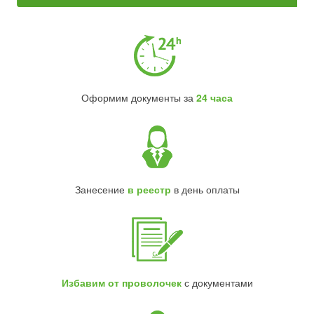
Оформим документы за
24 часа
Занесение
в реестр
в день оплаты
Избавим от проволочек
с документами