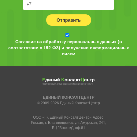
Отправить
Согласие на обработку персональных данных (в
соответствии с 152-ФЗ) и получении информационных
писем
ЕДИНЫЙ КОНСАЛТЦЕНТР
© 2009-2026 Единый КонсалтЦентр
ООО «ГК Единый КонсалтЦентр» Адрес:
Россия, г. Благовещенск, ул. Амурская, 241,
БЦ "Восход", оф.81