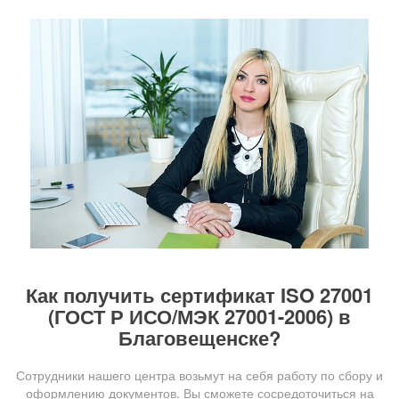
Как получить сертификат ISO 27001
(ГОСТ Р ИСО/МЭК 27001-2006) в
Благовещенске?
Сотрудники нашего центра возьмут на себя работу по сбору и
оформлению документов. Вы сможете сосредоточиться на