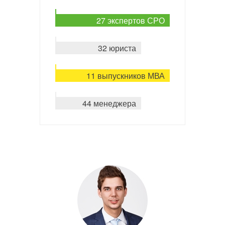
27 экспертов СРО
32 юриста
11 выпускников МВА
44 менеджера