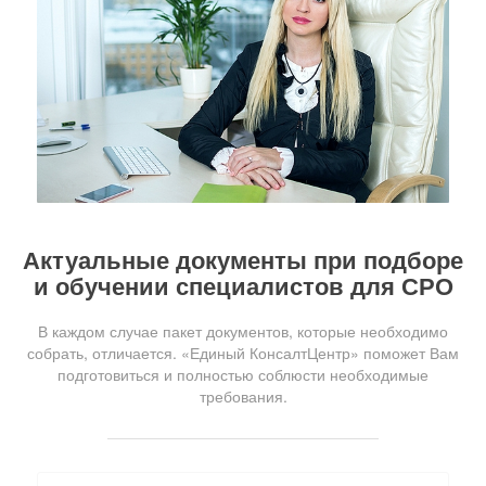
Актуальные документы при подборе
и обучении специалистов для СРО
В каждом случае пакет документов, которые необходимо
собрать, отличается. «Единый КонсалтЦентр» поможет Вам
подготовиться и полностью соблюсти необходимые
требования.