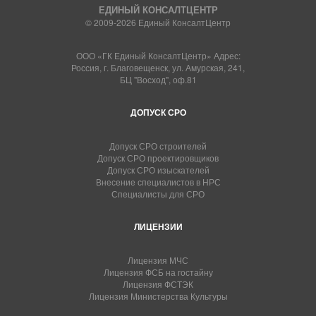
ЕДИНЫЙ КОНСАЛТЦЕНТР
© 2009-2026 Единый КонсалтЦентр
ООО «ГК Единый КонсалтЦентр» Адрес:
Россия, г. Благовещенск, ул. Амурская, 241,
БЦ "Восход", оф.81
ДОПУСК СРО
Допуск СРО строителей
Допуск СРО проектировщиков
Допуск СРО изыскателей
Внесение специалистов в НРС
Специалисты для СРО
ЛИЦЕНЗИИ
Лицензия МЧС
Лицензия ФСБ на гостайну
Лицензия ФСТЭК
Лицензия Министерства Культуры