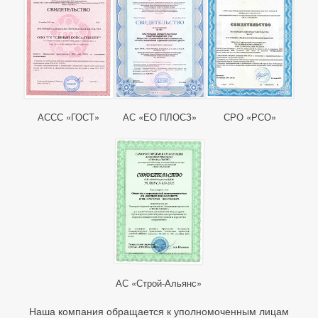
АССС «ГОСТ»
АС «ЕО ПЛОСЗ»
СРО «РСО»
АС «Строй-Альянс»
Наша компания обращается к уполномоченным лицам