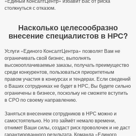
«Единый КонсалтЦентр» избавит Вас от риска
столкнуться с отказом.
Насколько целесообразно
внесение специалистов в НРС?
Услуги «Единого КонсалтЦентра» позволят Вам не
ограничивать свой бизнес, выполнять
высокооплачиваемые заказы, получать преимущество
среди конкурентов, пользоваться приоритетным
правом участия в конкурсах и тендерах. Если сведений
о Ваших сотрудниках не будет в НРС, Вы будете сильно
ограничены в бизнесе, поскольку не сможете вступить
в СРО по своему направлению.
Заняться внесением сотрудников в НРС можно и
самостоятельно. Но это займёт немало времени,
отнимет Ваши силы, создаст риск проволочек и не даст
гарантированного результата. Команда «Единого