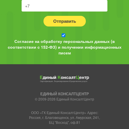
Отправить
Согласие на обработку персональных данных (в
соответствии с 152-ФЗ) и получении информационных
писем
ЕДИНЫЙ КОНСАЛТЦЕНТР
© 2009-2026 Единый КонсалтЦентр
ООО «ГК Единый КонсалтЦентр» Адрес:
Россия, г. Благовещенск, ул. Амурская, 241,
БЦ "Восход", оф.81