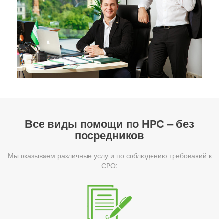
Все виды помощи по НРС – без
посредников
Мы оказываем различные услуги по соблюдению требований к
СРО: