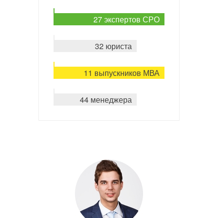
27 экспертов СРО
32 юриста
11 выпускников МВА
44 менеджера