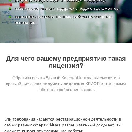
избежать волокиты и задержек с подачей документов;
выполнять реставрационные работы на законном
основании.
Для чего вашему предприятию такая
лицензия?
Обратившись в «Единый КонсалтЦентр», вы сможете в
кратчайшие сроки
получить лицензию КГИОП
и тем самым
соблюсти требования закона.
Эти требования касаются реставрационной деятельности в
самых разных сферах. Имея разрешительный документ, вы
сможете выполнять следующие работы: