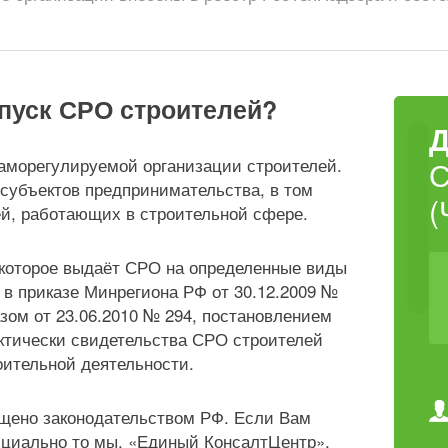
опуск СРО строителей?
аморегулируемой организации строителей.
 субъектов предпринимательства, в том
(
й, работающих в строительной сфере.
 которое выдаёт СРО на определенные виды
 в приказе Минрегиона РФ от 30.12.2009 №
азом от 23.06.2010 № 294, постановлением
актически свидетельства СРО строителей
ительной деятельности.
ещено законодательством РФ. Если Вам
циально то мы, «Единый КонсалтЦентр»,