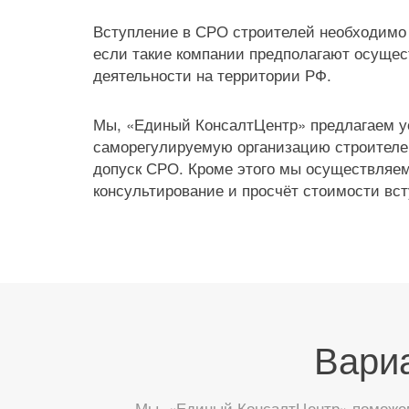
Вступление в СРО строителей необходимо
если такие компании предполагают осущес
деятельности на территории РФ.
Мы, «Единый КонсалтЦентр» предлагаем у
саморегулируемую организацию строителе
допуск СРО. Кроме этого мы осуществляем
консультирование и просчёт стоимости вс
Вари
Мы, «Единый КонсалтЦентр» поможем