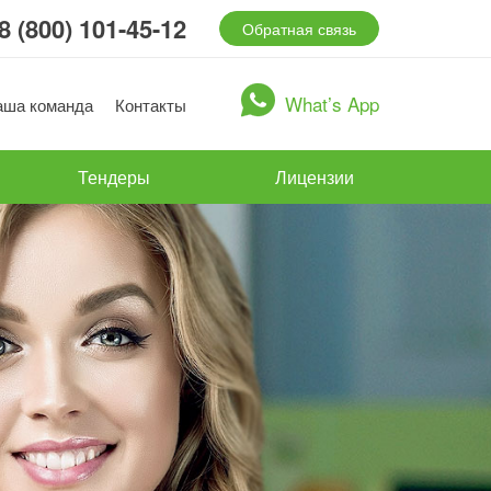
8 (800) 101-45-12
Обратная связь
What’s App
аша команда
Контакты
Тендеры
Лицензии