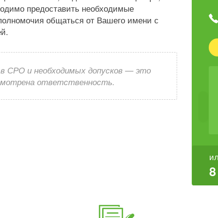
ходимо предоставить необходимые
 полномочия общаться от Вашего имени с
й.
 в СРО и необходимых допусков — это
усмотрена ответственность.
ил
8