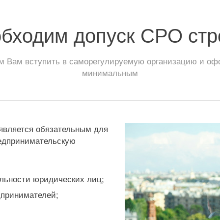
обходим допуск СРО стр
 Вам вступить в саморегулируемую организацию и офор
минимальным
 является обязательным для
едпринимательскую
льности юридических лиц;
дпринимателей;