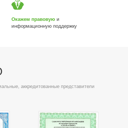
и
Окажем правовую
информационную поддержку
О
иальные, аккредитованные представители