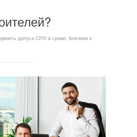
оителей?
мить допуск СРО в сроки, близкие к