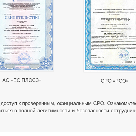
АС «ЕО ПЛОСЗ»
СРО «РСО»
 доступ к проверенным, официальным СРО. Ознакомьтес
иться в полной легитимности и безопасности сотруднич