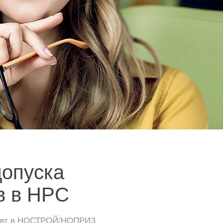
допуска
в в НРС
тоят в НОСТРОЙ/НОПРИЗ