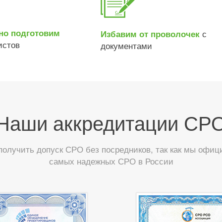
но подготовим
с
Избавим от проволочек
истов
документами
Наши аккредитации СР
лучить допуск СРО без посредников, так как мы офиц
самых надежных СРО в России