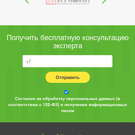
Получить бесплатную консультацию
эксперта
Отправить
Согласие на обработку персональных данных (в
соответствии с 152-ФЗ) и получении информационных
писем