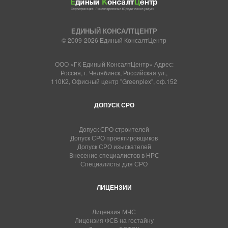
ЕДИНЫЙ КОНСАЛТЦЕНТР
© 2009-2026 Единый КонсалтЦентр
ООО «ГК Единый КонсалтЦентр» Адрес:
Россия, г. Челябинск, Российская ул.,
110К2, Офисный центр "Greenplex", оф.152
ДОПУСК СРО
Допуск СРО строителей
Допуск СРО проектировщиков
Допуск СРО изыскателей
Внесение специалистов в НРС
Специалисты для СРО
ЛИЦЕНЗИИ
Лицензия МЧС
Лицензия ФСБ на гостайну