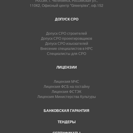
Россия, г. Челябинск, Российская ул.,
110К2, Офисный центр "Greenplex", оф.152
ДОПУСК СРО
Допуск СРО строителей
Допуск СРО проектировщиков
Допуск СРО изыскателей
Внесение специалистов в НРС
Специалисты для СРО
ЛИЦЕНЗИИ
Лицензия МЧС
Лицензия ФСБ на гостайну
Лицензия ФСТЭК
Лицензия Министерства Культуры
БАНКОВСКАЯ ГАРАНТИЯ
ТЕНДЕРЫ