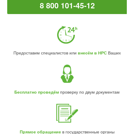
8 800 101-45-12
Предоставим специалистов или
внесём в НРС
Ваших
Бесплатно проведём
проверку по двум документам
Прямое обращение
в государственные органы