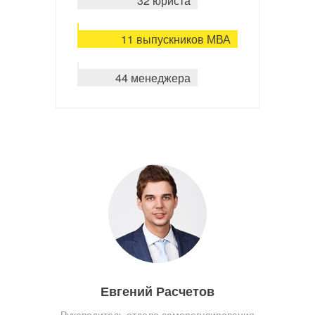
32 юриста
11 выпускников МВА
44 менеджера
Евгений Расчетов
Руководитель отдела саморегулирования