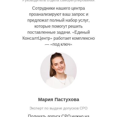
Сотрудники нашего центра
проанализируют ваш запрос и
предложат полный набор услуг,
которые помогут решить
поставленные задачи. «Единый
КонсалтЦентр» работает комплексно
— «под ключ»
Мария Пастухова
Эксперт по выдаче допусков СРО
Получать допуск СРО нужно на