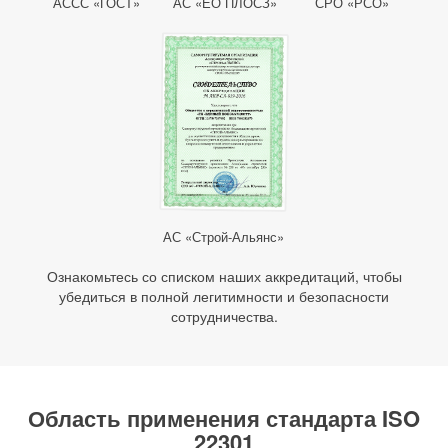
АССС «ГОСТ»
АС «ЕО ПЛОСЗ»
СРО «РСО»
АС «Строй-Альянс»
Ознакомьтесь со списком наших аккредитаций, чтобы
убедиться в полной легитимности и безопасности
сотрудничества.
Область применения стандарта ISO
22301