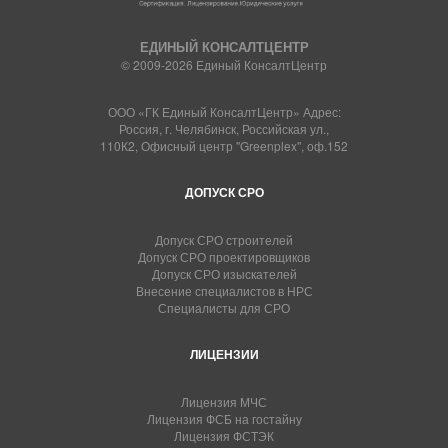
ЕДИНЫЙ КОНСАЛТЦЕНТР
© 2009-2026 Единый КонсалтЦентр
ООО «ГК Единый КонсалтЦентр» Адрес:
Россия, г. Челябинск, Российская ул.,
110К2, Офисный центр "Greenplex", оф.152
ДОПУСК СРО
Допуск СРО строителей
Допуск СРО проектировщиков
Допуск СРО изыскателей
Внесение специалистов в НРС
Специалисты для СРО
ЛИЦЕНЗИИ
Лицензия МЧС
Лицензия ФСБ на гостайну
Лицензия ФСТЭК