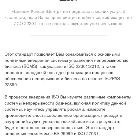
«Единый КонсалтЦентр» не предлагает лишних услуг. В
частности, если Ваше предприятие пройдёт сертификацию по
ИСО 22301, то все расходы окупятся уже очень скоро.
Этот стандарт позволяет Вам ознакомиться с основными
понятиями внедрения системы управления непрерывностью
бизнеса (BCMS), как указано в ISO 22301:2012, а также
перенять передовой опыт для реализации процессов
обеспечения непрерывности бизнеса на основе ISO/PAS
22399.
В процессе внедрения ISO Вы изучите различные компоненты
системы непрерывности бизнеса, включая политику данной
системы, научитесь управлять рисками, измерите
производительность собственной организации, проведете
внутренний аудит, управленческий анализ и в результате,
будете постоянно совершенствоваться. Этот стандарт
полностью совместим с BS 25999 и ISO 27031.