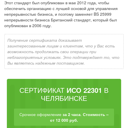
Этот стандарт был опубликован в мае 2012 года, чтобы
обеспечить организацию с лучшей основой для управления
непрерывностью бизнеса, и поэтому заменяет BS 25999
непрерывности бизнеса Британский стандарт, который был
опубликован в 2006 году.
Получение сертификата доказывает
заинтересованным лицам и клиентам, что у Вас есть
возможность продолжать свои операции при
неблагоприятных условиях. Это подтверждает то, что
Вы являетесь надежным поставщиком.
СЕРТИФИКАТ
В
ИСО 22301
ЧЕЛЯБИНСКЕ
Срочное оформление
за 2 часа
.
Стоимость –
от 12 000 руб.