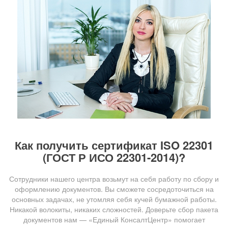
Как получить сертификат ISO 22301
(ГОСТ Р ИСО 22301-2014)?
Сотрудники нашего центра возьмут на себя работу по сбору и
оформлению документов. Вы сможете сосредоточиться на
основных задачах, не утомляя себя кучей бумажной работы.
Никакой волокиты, никаких сложностей. Доверьте сбор пакета
документов нам — «Единый КонсалтЦентр» помогает