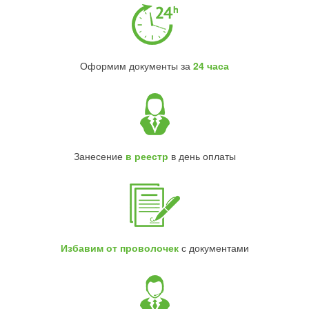
Оформим документы за
24 часа
Занесение
в реестр
в день оплаты
Избавим от проволочек
с документами