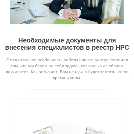
Необходимые документы для
внесения специалистов в реестр НРС
Отличительная особенность работы нашего центра состоит в
том, что мы берём на себя задачи, связанные со сбором
документов. Как результат, Вам не нужно будет тратить на это
время и силы.