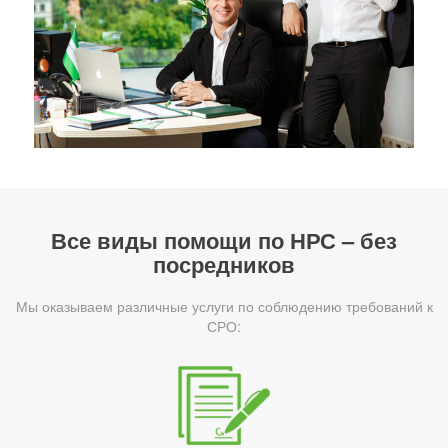
Все виды помощи по НРС – без
посредников
Мы оказываем различные услуги по соблюдению требований к
СРО: