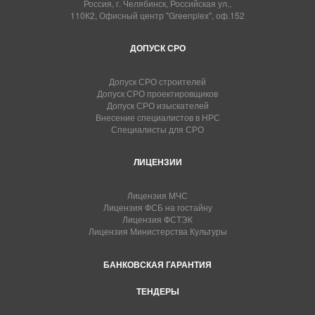
Россия, г. Челябинск, Российская ул.,
110К2, Офисный центр "Greenplex", оф.152
ДОПУСК СРО
Допуск СРО строителей
Допуск СРО проектировщиков
Допуск СРО изыскателей
Внесение специалистов в НРС
Специалисты для СРО
ЛИЦЕНЗИИ
Лицензия МЧС
Лицензия ФСБ на гостайну
Лицензия ФСТЭК
Лицензия Министерства Культуры
БАНКОВСКАЯ ГАРАНТИЯ
ТЕНДЕРЫ