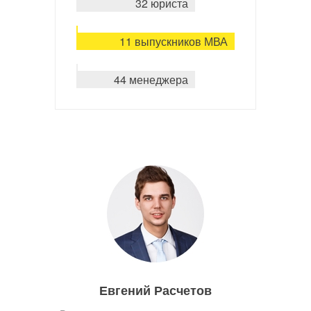
32 юриста
11 выпускников МВА
44 менеджера
Евгений Расчетов