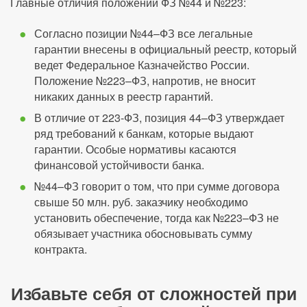
Главные отличия положений ФЗ №44 и №223:
Согласно позиции №44–ФЗ все легальные
гарантии внесены в официальный реестр, который
ведет Федеральное Казначейство России.
Положение №223–ФЗ, напротив, не вносит
никаких данных в реестр гарантий.
В отличие от 223-ФЗ, позиция 44–ФЗ утверждает
ряд требований к банкам, которые выдают
гарантии. Особые нормативы касаются
финансовой устойчивости банка.
№44–ФЗ говорит о том, что при сумме договора
свыше 50 млн. руб. заказчику необходимо
установить обеспечение, тогда как №223–ФЗ не
обязывает участника обосновывать сумму
контракта.
Избавьте себя от сложностей при