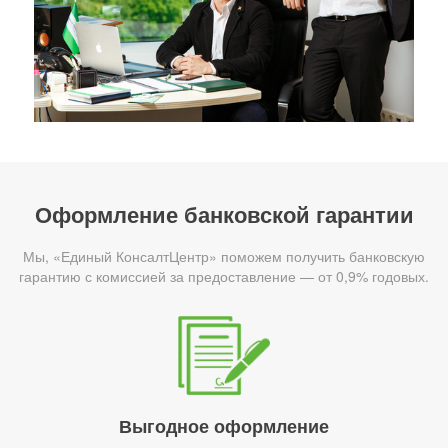
Оформление банковской гарантии
Мы, «Единый КонсалтЦентр» поможем получить банковскую
гарантию с комиссией за предоставление — от 0,9% годовых.
Выгодное оформление