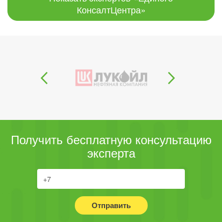
КонсалтЦентра»
Получить бесплатную консультацию
эксперта
Отправить