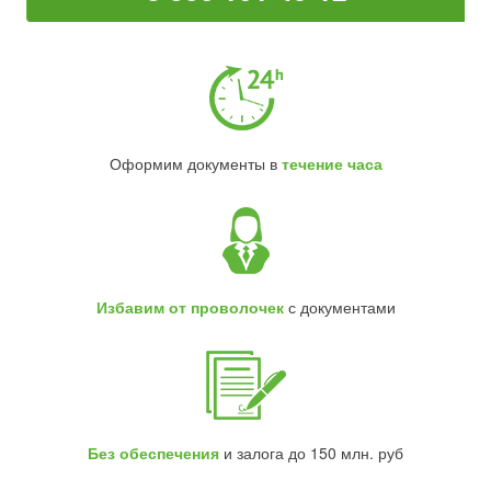
Оформим документы в
течение часа
Избавим от проволочек
с документами
Без обеспечения
и залога до 150 млн. руб