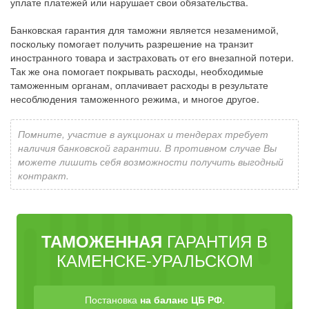
уплате платежей или нарушает свои обязательства.
Банковская гарантия для таможни является незаменимой,
поскольку помогает получить разрешение на транзит
иностранного товара и застраховать от его внезапной потери.
Так же она помогает покрывать расходы, необходимые
таможенным органам, оплачивает расходы в результате
несоблюдения таможенного режима, и многое другое.
Помните, участие в аукционах и тендерах требует
наличия банковской гарантии. В противном случае Вы
можете лишить себя возможности получить выгодный
контракт.
ГАРАНТИЯ В
ТАМОЖЕННАЯ
КАМЕНСКЕ-УРАЛЬСКОМ
Постановка
на баланс ЦБ РФ
.