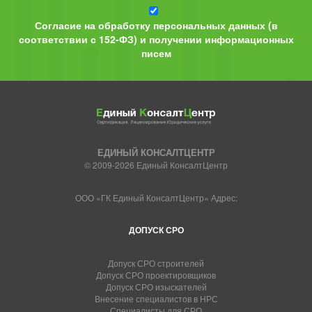
Согласие на обработку персональных данных (в
соответствии с 152-ФЗ) и получении информационных
писем
ЕДИНЫЙ КОНСАЛТЦЕНТР
© 2009-2026 Единый КонсалтЦентр
ООО «ГК Единый КонсалтЦентр» Адрес:
ДОПУСК СРО
Допуск СРО строителей
Допуск СРО проектировщиков
Допуск СРО изыскателей
Внесение специалистов в НРС
Специалисты для СРО