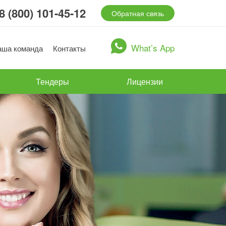
8 (800) 101-45-12
Обратная связь
What’s App
аша команда
Контакты
Тендеры
Лицензии