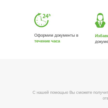
Оформим документы в
Избав
течение часа
докум
С нашей помощью Вы сможете получить
от