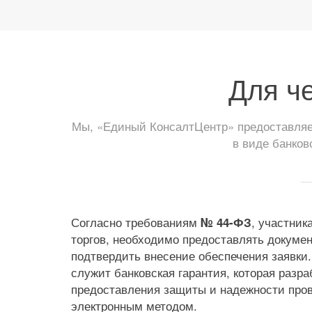
Для ч
Мы, «Единый КонсалтЦентр» предоставляем
в виде банков
Согласно требованиям
, участник
№ 44-ФЗ
торгов, необходимо предоставлять докумен
подтвердить внесение обеспечения заявки
служит банковская гарантия, которая разр
предоставления защиты и надежности пров
электронным методом.