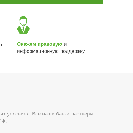
и
Окажем правовую
о
информационную поддержку
ых условиях. Все наши банки-партнеры
РФ.