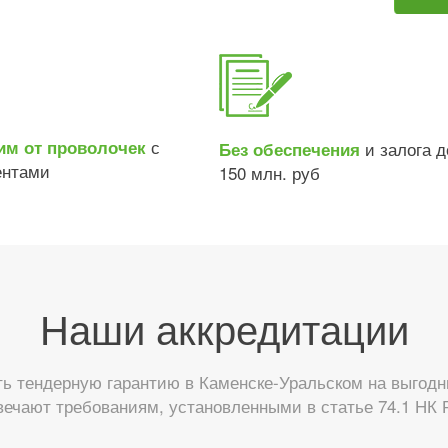
с
им от проволочек
и залога д
Без обеспечения
ентами
150 млн. руб
Наши аккредитации
 тендерную гарантию в Каменске-Уральском на выгодн
вечают требованиям, установленными в статье 74.1 НК 