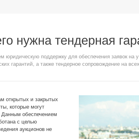
его нужна тендерная гар
 юридическую поддержку для обеспечения заявок на уч
ских гарантий, а также тендерное сопровождение на всех
ам открытых и закрытых
ты, которые могут
. Данным обеспечением
аботана с целью
едения аукционов не