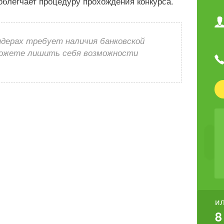
 облегчает процедуру прохождения конкурса.
ндерах требует наличия банковской
можете лишить себя возможности
ил
8