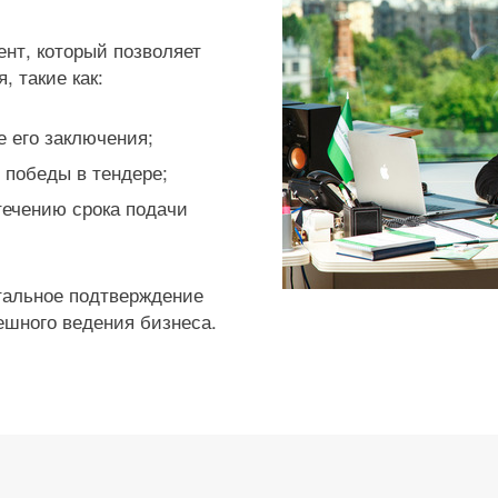
нт, который позволяет
 такие как:
 его заключения;
 победы в тендере;
стечению срока подачи
нтальное подтверждение
ешного ведения бизнеса.