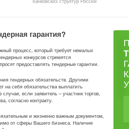
банковских структур России
ндерная гарантия?
ожный процесс, который требует немалых
тендерных конкурсов стремятся
просят предоставлять тендерные гарантии.
ения тендерных обязательств. Другими
ет на себя обязательства выплатить
 случае, если заявитель – участник торгов,
а, согласно контракту.
обязательным и жизненно важным документом,
симо от сферы Вашего бизнеса. Наличие