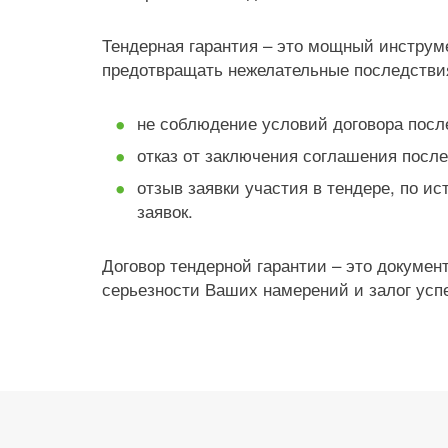
Тендерная гарантия – это мощный инструме
предотвращать нежелательные последствия,
не соблюдение условий договора после
отказ от заключения соглашения после
отзыв заявки участия в тендере, по и
заявок.
Договор тендерной гарантии – это докуме
серьезности Ваших намерений и залог усп