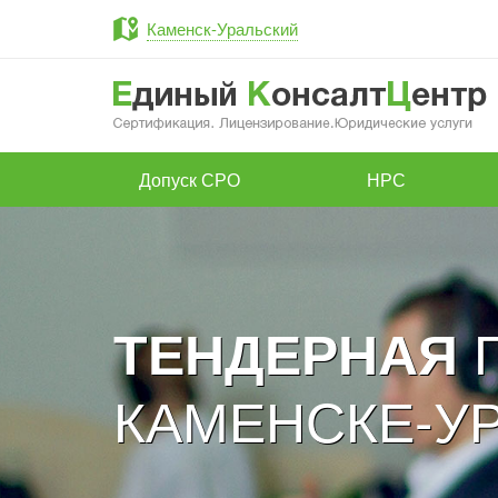
Каменск-Уральский
Допуск СРО
НРС
Г
ТЕНДЕРНАЯ
КАМЕНСКЕ-У