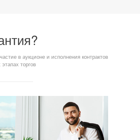
антия?
астие в аукционе и исполнения контрактов
 этапах торгов