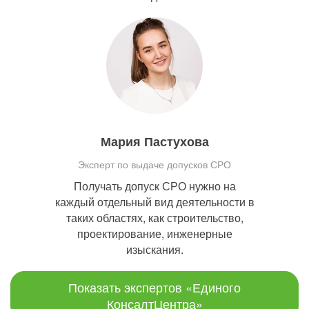
Мария Пастухова
Эксперт по выдаче допусков СРО
Получать допуск СРО нужно на
каждый отдельный вид деятельности в
таких областях, как строительство,
проектирование, инженерные
изыскания.
Показать экспертов «Единого
КонсалтЦентра»