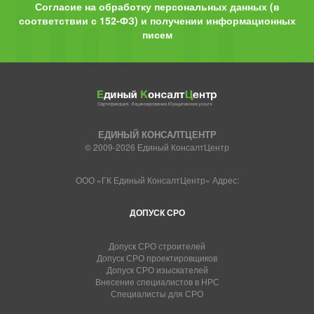
Согласие на обработку персональных данных (в
соответствии с 152-ФЗ) и получении информационных
писем
ЕДИНЫЙ КОНСАЛТЦЕНТР
© 2009-2026 Единый КонсалтЦентр
ООО «ГК Единый КонсалтЦентр» Адрес:
ДОПУСК СРО
Допуск СРО строителей
Допуск СРО проектировщиков
Допуск СРО изыскателей
Внесение специалистов в НРС
Специалисты для СРО