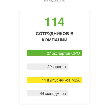
менеджеров.
114
СОТРУДНИКОВ В
КОМПАНИИ
27 экспертов СРО
32 юриста
11 выпускников МВА
44 менеджера