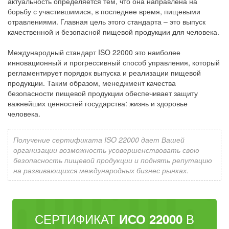
актуальность определяется тем, что она направлена на
борьбу с участившимися, в последнее время, пищевыми
отравлениями. Главная цель этого стандарта – это выпуск
качественной и безопасной пищевой продукции для человека.
Международный стандарт ISO 22000 это наиболее
инновационный и прогрессивный способ управления, который
регламентирует порядок выпуска и реализации пищевой
продукции. Таким образом, менеджмент качества
безопасности пищевой продукции обеспечивает защиту
важнейших ценностей государства: жизнь и здоровье
человека.
Получение сертификата ISO 22000 дает Вашей
организации возможность усовершенствовать свою
безопасность пищевой продукции и поднять репутацию
на развивающихся международных бизнес рынках.
СЕРТИФИКАТ
В
ИСО 22000