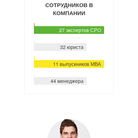
СОТРУДНИКОВ В
КОМПАНИИ
27 экспертов СРО
32 юриста
11 выпускников МВА
44 менеджера