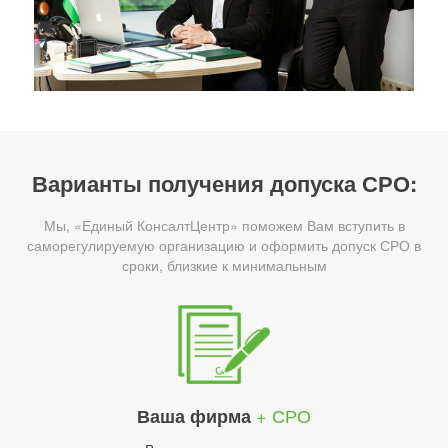
Варианты получения допуска СРО:
Мы, «Единый КонсалтЦентр» поможем Вам вступить в
саморегулируемую организацию и оформить допуск СРО в
сроки, близкие к минимальным
+ СРО
Ваша фирма