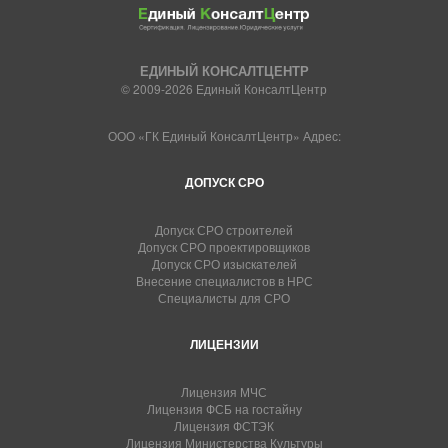
ЕДИНЫЙ КОНСАЛТЦЕНТР
© 2009-2026 Единый КонсалтЦентр
ООО «ГК Единый КонсалтЦентр» Адрес:
ДОПУСК СРО
Допуск СРО строителей
Допуск СРО проектировщиков
Допуск СРО изыскателей
Внесение специалистов в НРС
Специалисты для СРО
ЛИЦЕНЗИИ
Лицензия МЧС
Лицензия ФСБ на гостайну
Лицензия ФСТЭК
Лицензия Министерства Культуры